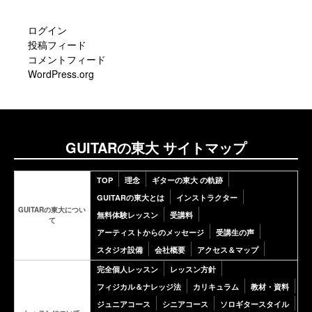
ログイン
投稿フィード
コメントフィード
WordPress.org
GUITARの東大 サイトマップ
TOP
理念
ギターの東大 の軌跡
GUITARの東大とは
インストラクター
GUITARの東大につい
無料体験レッスン
受講料
て
アーティストからのメッセージ
受講生の声
スタジオ設備
会社概要
アクセス＆マップ
完全個人レッスン
レッスン方針
フィジカル＆ナレッジ法
カリキュラム
教材・資料
ジュニアコース
シニアコース
ソロギタースタイル