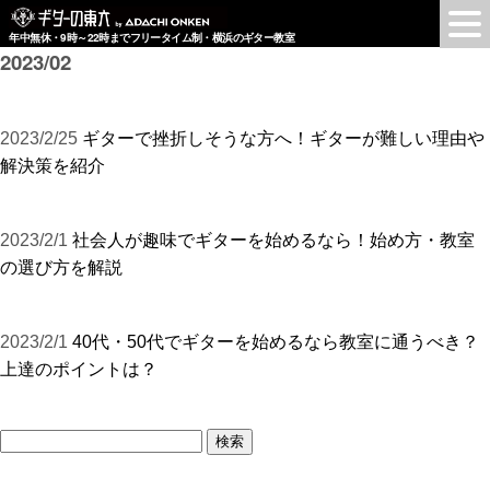
年中無休・9時～22時までフリータイム制・横浜のギター教室
2023/02
2023/2/25
ギターで挫折しそうな方へ！ギターが難しい理由や
解決策を紹介
2023/2/1
社会人が趣味でギターを始めるなら！始め方・教室
の選び方を解説
2023/2/1
40代・50代でギターを始めるなら教室に通うべき？
上達のポイントは？
検
索: