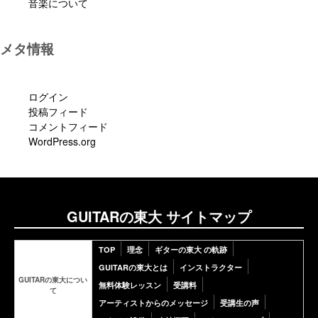
音楽について
メタ情報
ログイン
投稿フィード
コメントフィード
WordPress.org
GUITARの東大 サイトマップ
TOP
理念
ギターの東大 の軌跡
GUITARの東大とは
インストラクター
GUITARの東大につい
無料体験レッスン
受講料
て
アーティストからのメッセージ
受講生の声