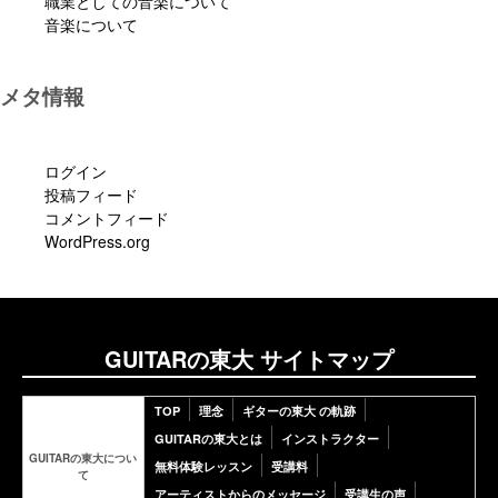
職業としての音楽について
音楽について
メタ情報
ログイン
投稿フィード
コメントフィード
WordPress.org
GUITARの東大 サイトマップ
TOP
理念
ギターの東大 の軌跡
GUITARの東大とは
インストラクター
GUITARの東大につい
無料体験レッスン
受講料
て
アーティストからのメッセージ
受講生の声