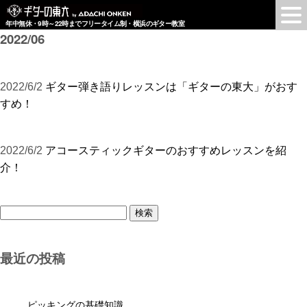
年中無休・9時～22時までフリータイム制・横浜のギター教室
2022/06
2022/6/2
ギター弾き語りレッスンは「ギターの東大」がおす
すめ！
2022/6/2
アコースティックギターのおすすめレッスンを紹
介！
検
索:
最近の投稿
ピッキングの基礎知識