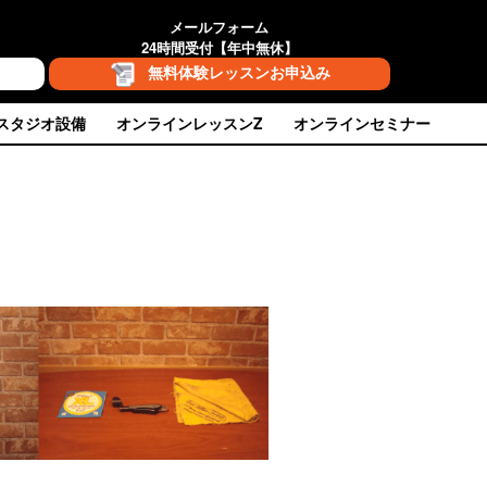
メールフォーム
24時間受付【年中無休】
無料体験レッスンお申込み
スタジオ設備
オンラインレッスンZ
オンラインセミナー