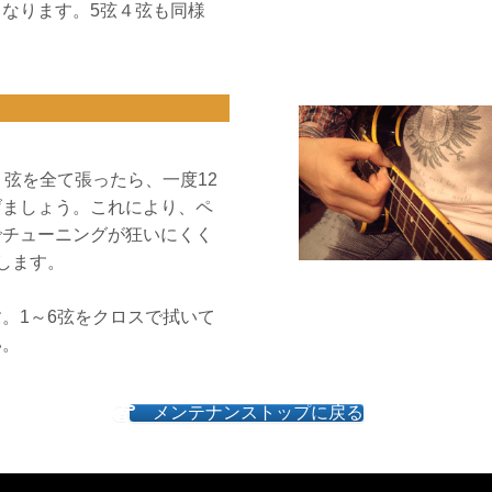
なります。5弦４弦も同様
。弦を全て張ったら、一度12
げましょう。これにより、ペ
でチューニングが狂いにくく
します。
。1～6弦をクロスで拭いて
い。
メンテナンストップに戻る