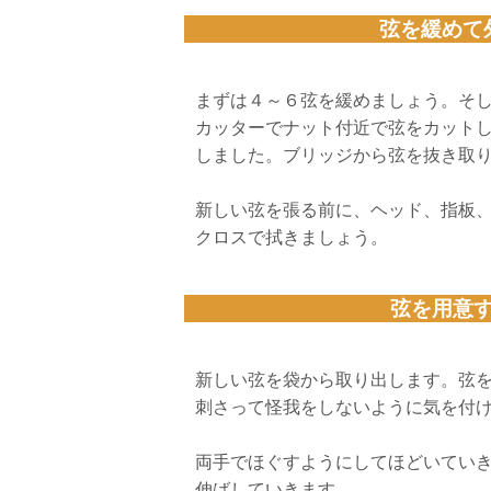
弦を緩めて
まずは４～６弦を緩めましょう。そ
カッターでナット付近で弦をカット
しました。ブリッジから弦を抜き取
新しい弦を張る前に、ヘッド、指板
クロスで拭きましょう。
弦を用意
新しい弦を袋から取り出します。弦
刺さって怪我をしないように気を付
両手でほぐすようにしてほどいてい
伸ばしていきます。