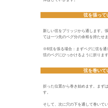
弦を張って
新しい弦をブリッジから通します。
ては一つ先のペグ分の余裕を持たせ
※6弦を張る場合：まずペグに弦を通
弦のペグにひっかけるように折りま
弦を巻いて
折った位置から巻き始めます。まず
す。
そして、次に穴の下を通して巻いて