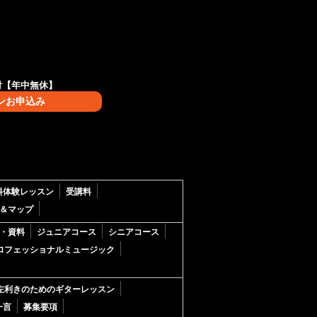
付【年中無休】
ンお申込み
料体験レッスン
受講料
＆マップ
・資料
ジュニアコース
シニアコース
ロフェッショナルミュージック
左利きのためのギターレッスン
一言
募集要項