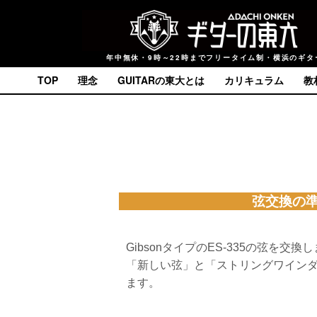
年中無休・9時～22時までフリータイム制・横浜のギタ
TOP
理念
GUITARの東大とは
カリキュラム
教
弦交換の
GibsonタイプのES-335の弦を交換
「新しい弦」と「ストリングワイン
ます。