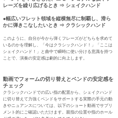
レーズを繰り広げるとき ⇒ シェイクハンド
●幅広いフレット領域を縦横無尽に制覇し、滑ら
かに弾きこなしたいとき ⇒ クラシックハンド
このように、自分が今から弾くフレーズがどちらを求めて
いるのかを理解し、「今はクラシックハンド！」「ここは
シェイクハンド！」と曲中で瞬時に使い分ける意識を持つ
ことで、演奏の安定感は劇的に向上します。
動画でフォームの切り替えとベンドの安定感を
チェック
クラシックハンドでの広い指の配置から、シェイクハンド
に切り替えて力強くベンドをサポートする実際の手元の動
きやニュアンスについては、以下のショート動画でサプリ
メント的にご確認いただけます。親指の位置や指のホール