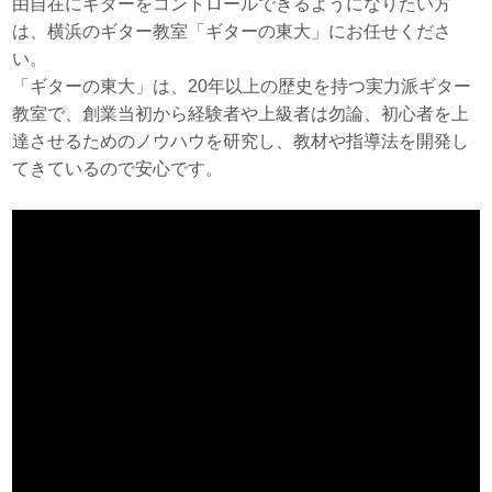
由自在にギターをコントロールできるようになりたい方
は、横浜のギター教室「ギターの東大」にお任せくださ
い。
「ギターの東大」は、20年以上の歴史を持つ実力派ギター
教室で、創業当初から経験者や上級者は勿論、初心者を上
達させるためのノウハウを研究し、教材や指導法を開発し
てきているので安心です。