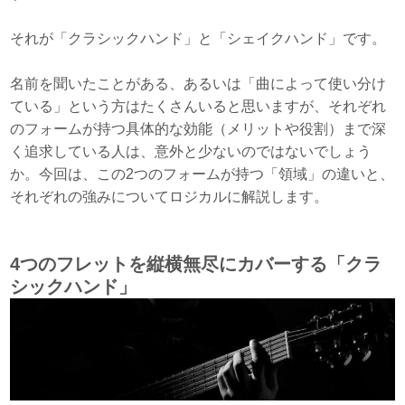
それが「クラシックハンド」と「シェイクハンド」です。
名前を聞いたことがある、あるいは「曲によって使い分け
ている」という方はたくさんいると思いますが、それぞれ
のフォームが持つ具体的な効能（メリットや役割）まで深
く追求している人は、意外と少ないのではないでしょう
か。今回は、この2つのフォームが持つ「領域」の違いと、
それぞれの強みについてロジカルに解説します。
4
つのフレットを縦横無尽にカバーする「クラ
シックハンド」