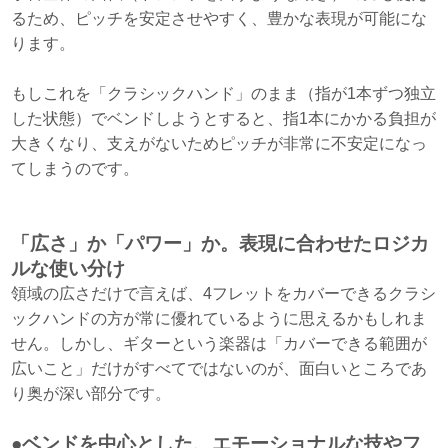
るため、ピッチを安定させやすく、豊かな表現が可能にな
ります。
もしこれを「クラシックハンド」のまま（指が1本ずつ独立
した状態）でベンドしようとすると、指1本にかかる負担が
大きくなり、支えがないためピッチが非常に不安定になっ
てしまうのです。
「広さ」か「パワー」か。表現に合わせたロジカ
ルな使い分け
領域の広さだけで言えば、4フレットをカバーできるクラシ
ックハンドの方が常に優れているように思えるかもしれま
せん。しかし、ギターという楽器は「カバーできる範囲が
広いこと」だけがすべてではないのが、面白いところであ
り奥が深い部分です。
●ベンドを中心とした、エモーショナルな技やフ