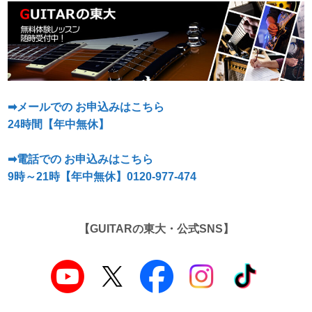
➡メールでの お申込みはこち
ら
24時間【年中無休】
➡電話
での
お申込みはこちら
9
時～21
時【年中無休】0120-977-474
【GUITARの東大・公式SNS】