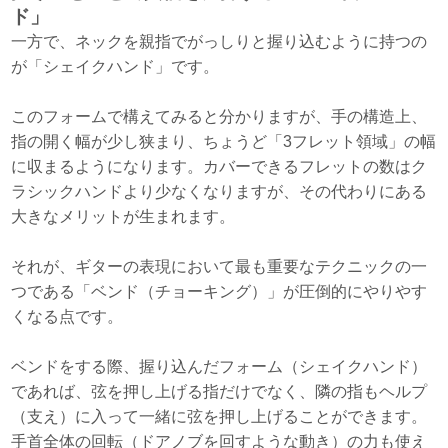
ド」
一方で、ネックを親指でがっしりと握り込むように持つの
が「シェイクハンド」です。
このフォームで構えてみると分かりますが、手の構造上、
指の開く幅が少し狭まり、ちょうど「3フレット領域」の幅
に収まるようになります。カバーできるフレットの数はク
ラシックハンドより少なくなりますが、その代わりにある
大きなメリットが生まれます。
それが、ギターの表現において最も重要なテクニックの一
つである「ベンド（チョーキング）」が圧倒的にやりやす
くなる点です。
ベンドをする際、握り込んだフォーム（シェイクハンド）
であれば、弦を押し上げる指だけでなく、隣の指もヘルプ
（支え）に入って一緒に弦を押し上げることができます。
手首全体の回転（ドアノブを回すような動き）の力も使え