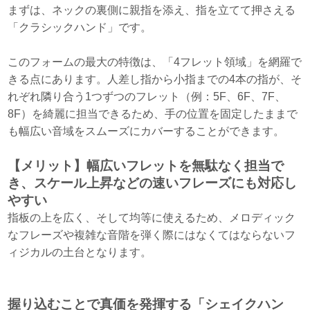
まずは、ネックの裏側に親指を添え、指を立てて押さえる
「クラシックハンド」です。
このフォームの最大の特徴は、「4フレット領域」を網羅で
きる点にあります。人差し指から小指までの4本の指が、そ
れぞれ隣り合う1つずつのフレット（例：5F、6F、7F、
8F）を綺麗に担当できるため、手の位置を固定したままで
も幅広い音域をスムーズにカバーすることができます。
【メリット】幅広いフレットを無駄なく担当で
き、スケール上昇などの速いフレーズにも対応し
やすい
指板の上を広く、そして均等に使えるため、メロディック
なフレーズや複雑な音階を弾く際にはなくてはならないフ
ィジカルの土台となります。
握り込むことで真価を発揮する「シェイクハン